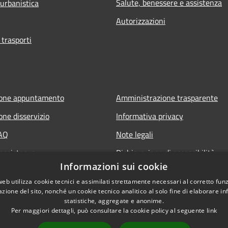
Salute, benessere e assistenza
 urbanistica
Autorizzazioni
 trasporti
ione appuntamento
Amministrazione trasparente
one disservizio
Informativa privacy
FAQ
Note legali
 assistenza
Dichiarazione di accessibilità
Informazioni sui cookie
web utilizza cookie tecnici e assimilati strettamente necessari al corretto fu
azione del sito, nonché un cookie tecnico analitico al solo fine di elaborare i
statistiche, aggregate e anonime.
Per maggiori dettagli, può consultare la cookie policy al seguente
link