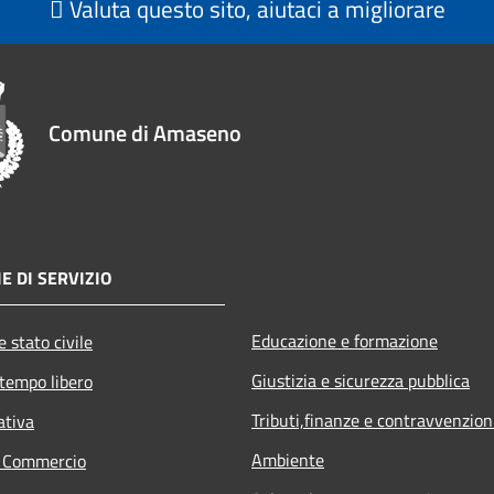
Valuta questo sito, aiutaci a migliorare
Comune di Amaseno
E DI SERVIZIO
Educazione e formazione
 stato civile
Giustizia e sicurezza pubblica
 tempo libero
Tributi,finanze e contravvenzion
ativa
Ambiente
e Commercio