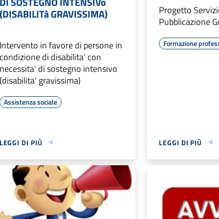
DI SOSTEGNO INTENSIVo
Progetto Servizio
(DISABILITà GRAVISSIMA)
Pubblicazione G
Formazione profes
Intervento in favore di persone in
condizione di disabilita' con
necessita' di sostegno intensivo
(disabilita' gravissima)
Assistenza sociale
LEGGI DI PIÙ
LEGGI DI PIÙ