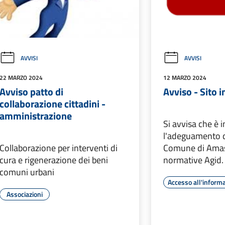
AVVISI
AVVISI
22 MARZO 2024
12 MARZO 2024
Avviso patto di
Avviso - Sito 
collaborazione cittadini -
amministrazione
Si avvisa che è 
l'adeguamento d
Collaborazione per interventi di
Comune di Amas
cura e rigenerazione dei beni
normative Agid.
comuni urbani
Accesso all'inform
Associazioni