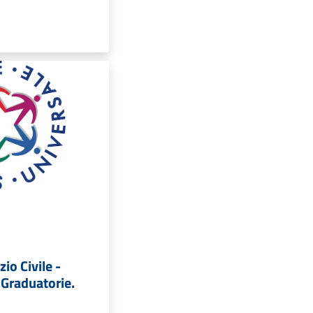
io Civile -
 Graduatorie.