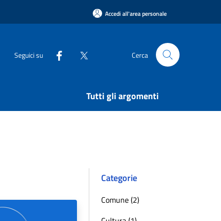
Accedi all'area personale
Seguici su
Cerca
Tutti gli argomenti
Categorie
Comune (2)
Cultura (1)