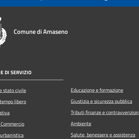
Comune di Amaseno
E DI SERVIZIO
Educazione e formazione
 stato civile
Giustizia e sicurezza pubblica
 tempo libero
Tributi,finanze e contravvenzion
ativa
Ambiente
e Commercio
Salute, benessere e assistenza
 urbanistica