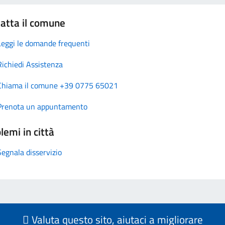
atta il comune
Leggi le domande frequenti
Richiedi Assistenza
Chiama il comune +39 0775 65021
Prenota un appuntamento
lemi in città
Segnala disservizio
Valuta questo sito, aiutaci a migliorare