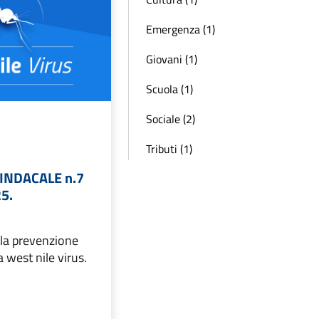
Emergenza (1)
Giovani (1)
Scuola (1)
Sociale (2)
Tributi (1)
INDACALE n.7
5.
 la prevenzione
a west nile virus.