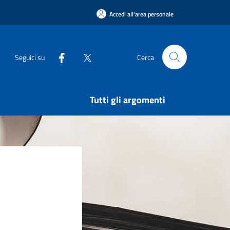
Accedi all'area personale
Seguici su
Cerca
Tutti gli argomenti