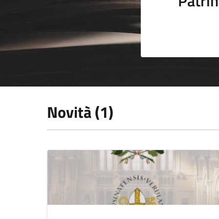
Patrim
Novità (1)