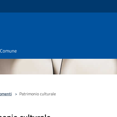
il Comune
omenti
>
Patrimonio culturale