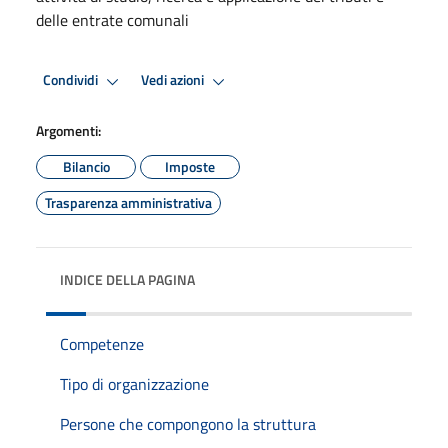
delle entrate comunali
Condividi
Vedi azioni
Argomenti:
Bilancio
Imposte
Trasparenza amministrativa
INDICE DELLA PAGINA
Competenze
Tipo di organizzazione
Persone che compongono la struttura