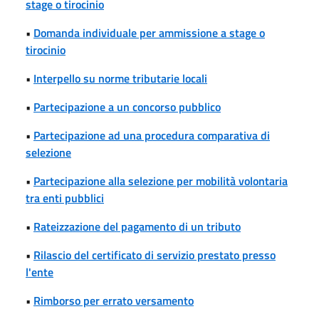
stage o tirocinio
•
Domanda individuale per ammissione a stage o
tirocinio
•
Interpello su norme tributarie locali
•
Partecipazione a un concorso pubblico
•
Partecipazione ad una procedura comparativa di
selezione
•
Partecipazione alla selezione per mobilità volontaria
tra enti pubblici
•
Rateizzazione del pagamento di un tributo
•
Rilascio del certificato di servizio prestato presso
l'ente
•
Rimborso per errato versamento