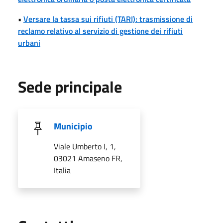
•
Versare la tassa sui rifiuti (TARI): trasmissione di
reclamo relativo al servizio di gestione dei rifiuti
urbani
Sede principale
Municipio
Viale Umberto I, 1,
03021 Amaseno FR,
Italia