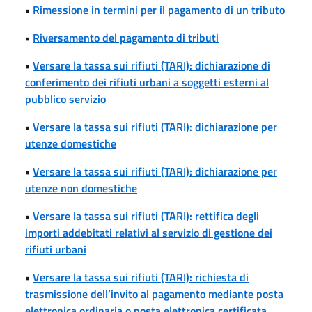
•
Rimessione in termini per il pagamento di un tributo
•
Riversamento del pagamento di tributi
•
Versare la tassa sui rifiuti (TARI): dichiarazione di
conferimento dei rifiuti urbani a soggetti esterni al
pubblico servizio
•
Versare la tassa sui rifiuti (TARI): dichiarazione per
utenze domestiche
•
Versare la tassa sui rifiuti (TARI): dichiarazione per
utenze non domestiche
•
Versare la tassa sui rifiuti (TARI): rettifica degli
importi addebitati relativi al servizio di gestione dei
rifiuti urbani
•
Versare la tassa sui rifiuti (TARI): richiesta di
trasmissione dell’invito al pagamento mediante posta
elettronica ordinaria o posta elettronica certificata