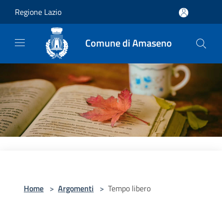
Salta al contenuto principale
Regione Lazio
Comune di Amaseno
Home
>
Argomenti
>
Tempo libero