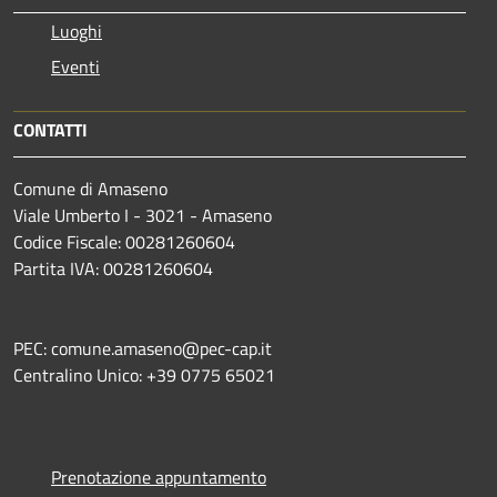
Luoghi
Eventi
CONTATTI
Comune di Amaseno
Viale Umberto I - 3021 - Amaseno
Codice Fiscale: 00281260604
Partita IVA: 00281260604
PEC: comune.amaseno@pec-cap.it
Centralino Unico: +39 0775 65021
Prenotazione appuntamento