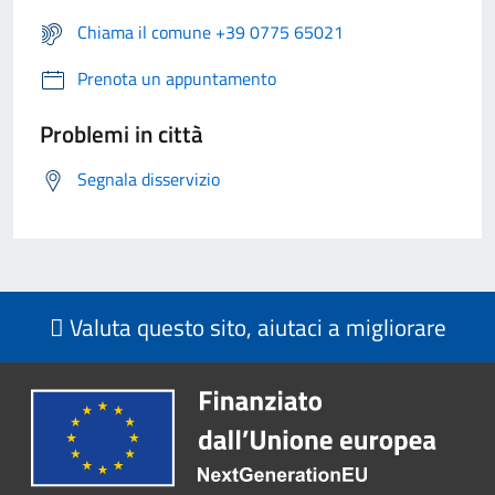
Chiama il comune +39 0775 65021
Prenota un appuntamento
Problemi in città
Segnala disservizio
Valuta questo sito, aiutaci a migliorare