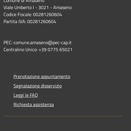
Comune di Amaseno
Viale Umberto I - 3021 - Amaseno
Codice Fiscale: 00281260604
Partita IVA: 00281260604
PEC: comune.amaseno@pec-cap.it
Centralino Unico: +39 0775 65021
Prenotazione appuntamento
Segnalazione disservizio
Leggi le FAQ
Richiesta assistenza