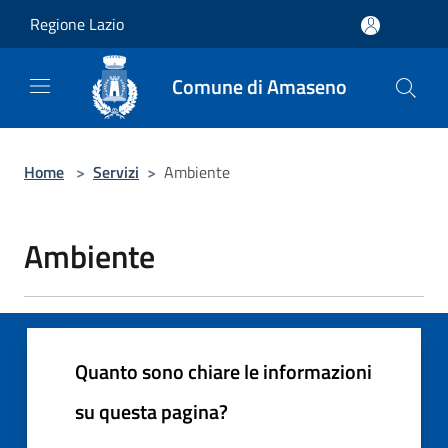
Salta al contenuto principale
Regione Lazio
Comune di Amaseno
Home
>
Servizi
>
Ambiente
Ambiente
Quanto sono chiare le informazioni
su questa pagina?