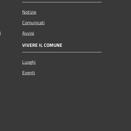
Notizie
Comunicati
i
Avvisi
VIVERE IL COMUNE
Luoghi
Eventi