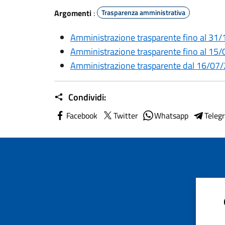
Argomenti
:
Trasparenza amministrativa
Amministrazione trasparente fino al 31
Amministrazione trasparente fino al 15
Amministrazione trasparente dal 16/07
Condividi:
Facebook
Twitter
Whatsapp
Teleg