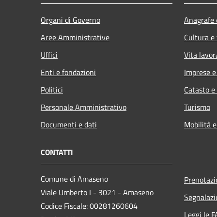
Organi di Governo
Anagrafe e
Aree Amministrative
Cultura e
Uffici
Vita lavor
Enti e fondazioni
Imprese 
Politici
Catasto e
Personale Amministrativo
Turismo
Documenti e dati
Mobilità e
CONTATTI
Comune di Amaseno
Prenotaz
Viale Umberto I - 3021 - Amaseno
Segnalazi
Codice Fiscale: 00281260604
Leggi le 