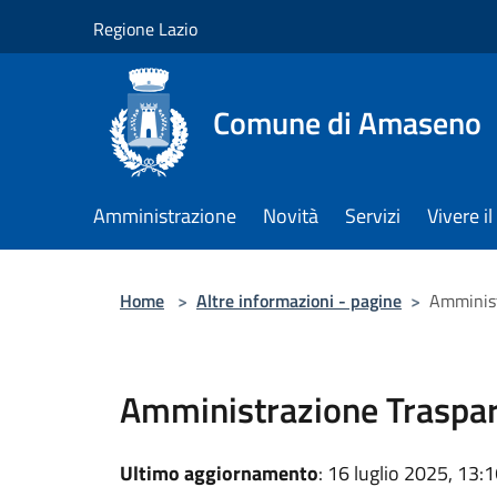
Salta al contenuto principale
Regione Lazio
Comune di Amaseno
Amministrazione
Novità
Servizi
Vivere 
Home
>
Altre informazioni - pagine
>
Amminist
Amministrazione Traspa
Ultimo aggiornamento
: 16 luglio 2025, 13: