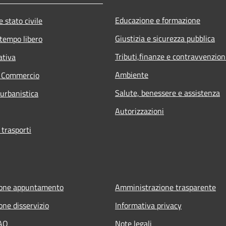
Educazione e formazione
 stato civile
Giustizia e sicurezza pubblica
 tempo libero
Tributi,finanze e contravvenzion
ativa
Ambiente
e Commercio
Salute, benessere e assistenza
 urbanistica
Autorizzazioni
 trasporti
ione appuntamento
Amministrazione trasparente
one disservizio
Informativa privacy
FAQ
Note legali