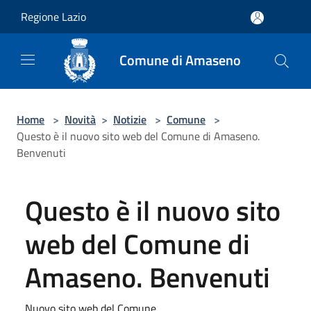
Salta al contenuto principale
Regione Lazio
Comune di Amaseno
Home
>
Novità
>
Notizie
>
Comune
>
Questo è il nuovo sito web del Comune di Amaseno.
Benvenuti
Questo è il nuovo sito
web del Comune di
Amaseno. Benvenuti
Nuovo sito web del Comune.